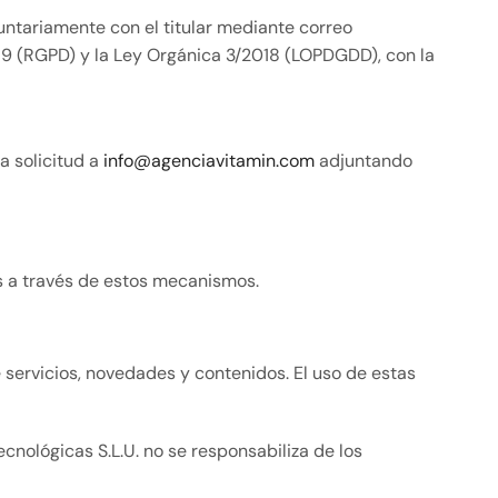
untariamente con el titular mediante correo
679 (RGPD) y la Ley Orgánica 3/2018 (LOPDGDD), con la
a solicitud a
info@agenciavitamin.com
adjuntando
es a través de estos mecanismos.
servicios, novedades y contenidos. El uso de estas
ecnológicas S.L.U. no se responsabiliza de los