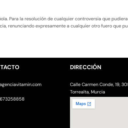
pañola. Para la resolución de cualquier controversia que pudie
rcia, renunciando expresamente a cualquier otro fuero que pu
TACTO
DIRECCIÓN
agenciavitamin.com
Calle Carmen Conde, 19, 3
Torrealta, Murcia
 673258858