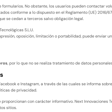
e formularios. No obstante, los usuarios pueden contactar vol
tratados conforme a lo dispuesto en el Reglamento (UE) 2016/
 que se cedan a terceros salvo obligación legal.
Tecnológicas S.L.U.
presión, oposición, limitación o portabilidad, puede enviar un
eros
, por lo que no se realiza tratamiento de datos personal
es
cebook e Instagram, a través de las cuales se informa sobre 
íticas de privacidad.
se proporcionan con carácter informativo. Next Innovaciones T
os sitios.