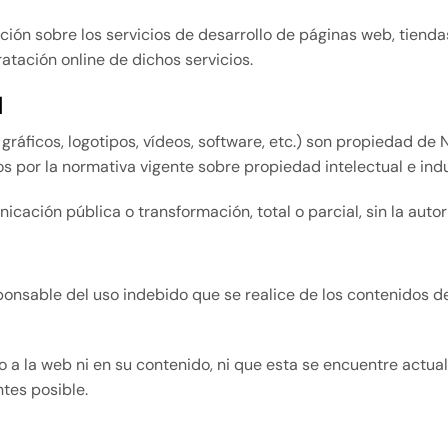
ación sobre los servicios de desarrollo de páginas web, tienda
atación online de dichos servicios.
l
gráficos, logotipos, vídeos, software, etc.) son propiedad de 
s por la normativa vigente sobre propiedad intelectual e indu
ación pública o transformación, total o parcial, sin la autori
ponsable del uso indebido que se realice de los contenidos d
so a la web ni en su contenido, ni que esta se encuentre actu
ntes posible.