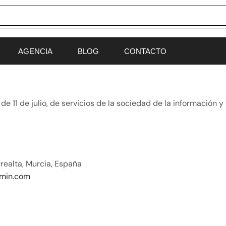
AGENCIA
BLOG
CONTACTO
e 11 de julio, de servicios de la sociedad de la información 
realta, Murcia, España
amin.com