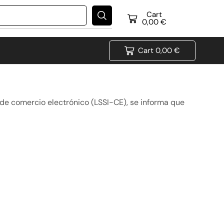
Cart
0,00
€
Cart
0,00
€
y de comercio electrónico (LSSI-CE), se informa que