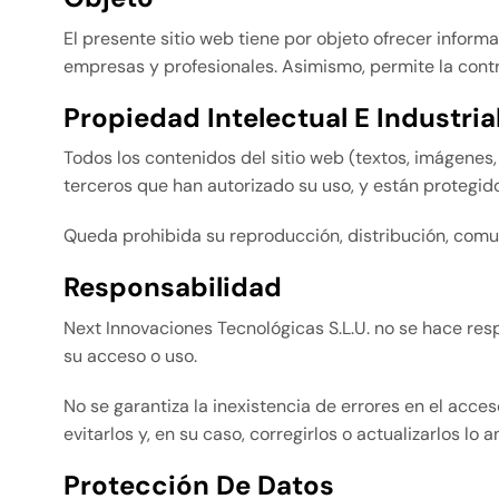
El presente sitio web tiene por objeto ofrecer inform
empresas y profesionales. Asimismo, permite la contr
Propiedad Intelectual E Industria
Todos los contenidos del sitio web (textos, imágenes, 
terceros que han autorizado su uso, y están protegido
Queda prohibida su reproducción, distribución, comunic
Responsabilidad
Next Innovaciones Tecnológicas S.L.U. no se hace res
su acceso o uso.
No se garantiza la inexistencia de errores en el acce
evitarlos y, en su caso, corregirlos o actualizarlos lo a
Protección De Datos