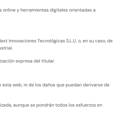
s online y herramientas digitales orientadas a
Next Innovaciones Tecnológicas S.L.U. o, en su caso, de
strial.
zación expresa del titular.
e esta web, ni de los daños que puedan derivarse de
alizada, aunque se pondrán todos los esfuerzos en