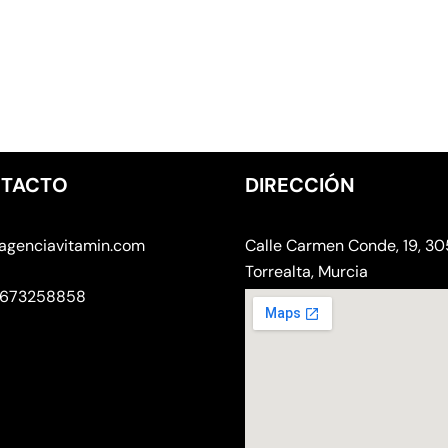
TACTO
DIRECCIÓN
agenciavitamin.com
Calle Carmen Conde, 19, 3
Torrealta, Murcia
 673258858