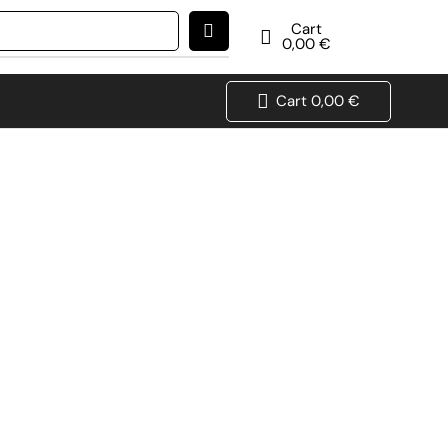
Cart
0,00
€
Cart
0,00
€